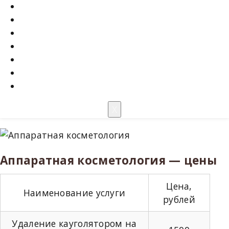
Главная
Услуги и цены
Акции
Мастера
О салоне
Отзывы
Контакты
X
Аппаратная косметология — цены
Цена,
Наименование услуги
рублей
Удаление кауголятором на