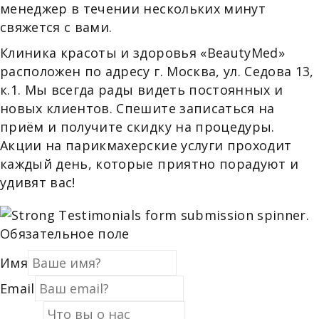
менеджер в течении нескольких минут
свяжется с вами.
Клиника красоты и здоровья «BeautyMed»
расположен по адресу г. Москва, ул. Седова 13,
к.1. Мы всегда рады видеть постоянных и
новых клиентов. Спешите записаться на
приём и получите скидку на процедуры.
Акции на парикмахерские услуги проходит
каждый день, которые приятно порадуют и
удивят вас!
Обязательное поле
Имя
Email