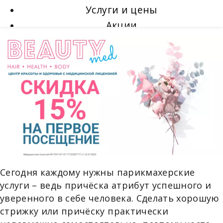
Услуги и цены
Акции
Мастера
О салоне
Отзывы
Контакты
X
Сегодня каждому нужны парикмахерские
услуги – ведь причёска атрибут успешного и
уверенного в себе человека. Сделать хорошую
стрижку или причёску практически