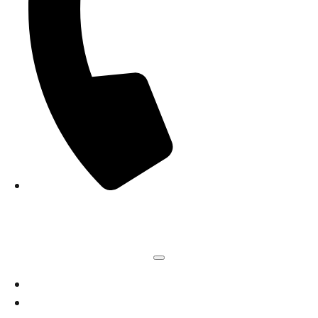
+7 (495) 565-34-95
Главная
Услуги и цены