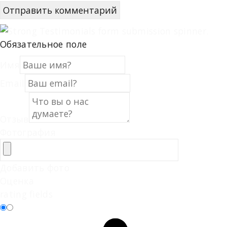
Обязательное поле
Имя
Email
Отзыв
Фотография
Добавить фото
Оценка
rating fields