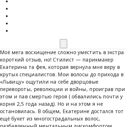
Акции
Мастера
О салоне
Отзывы
Контакты
X
Моё мега восхищение сложно уместить в экстра
короткий отзыв, но! Стилист — парикмахер
Екатерина та фея, которая вернула мне веру в
крутых специалистов. Мои волосы до прихода в
«Львицу» ощутили на себе дворцовые
перевороты, революции и войны, проиграв при
этом и пав смертью героя ( обвалились почти у
корня 2,5 года назад). Но и на этом я не
остановилась. В общем, Екатерине достался тот
ещё букет из многострадальных волос,
разбавленный ментальным дискомфортом,